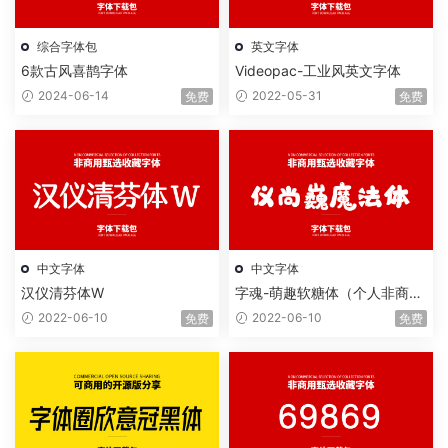
综合字体包
英文字体
6款古风喜鹊字体
Videopac-工业风英文字体
2024-06-14
2022-05-31
免费
免费
中文字体
中文字体
汉仪清芬体W
字魂-萌趣软糖体（个人非商用
版）
2022-06-10
2022-06-10
免费
免费