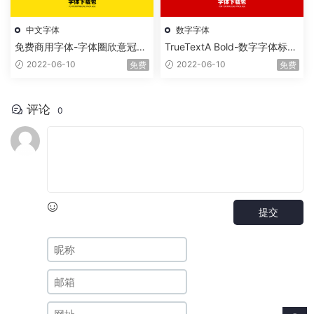
中文字体
数字字体
免费商用字体-字体圈欣意冠黑
TrueTextA Bold-数字字体标准
体
字
2022-06-10
2022-06-10
免费
免费
评论
0
提交