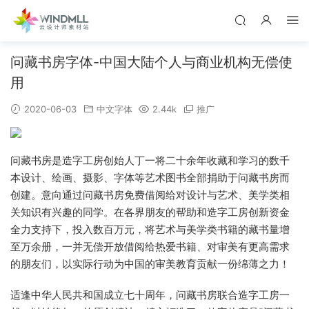
问藏书房字体-中国大陆个人与商业机构无偿使
用
2020-06-03
中文字体
2.44k
推广
问藏书房是造字工房创始人丁一将二十余年收藏和学习的数千
本设计、绘画、摄影、字体等艺术图书全部捐助于问藏书房而
创建。意向通过问藏书房免费借阅给对设计与艺术、美学类相
关知识有兴趣的同学。在各界朋友的帮助和造字工房创新资金
全力支持下，投入数百万元，将艺术与美学类书籍的藏书量增
至万余册，一并无偿开放借阅给热爱书籍、对审美有更高需求
的朋友们，以实际行动为中国的审美教育贡献一份绵薄之力！
适逢中华人民共和国成立七十周年，问藏书房联合造字工房一