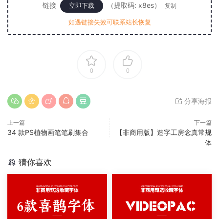
链接
（提取码: x8es）
立即下载
复制
如遇链接失效可联系站长恢复
0
0
分享海报
上一篇
下一篇
34 款PS植物画笔笔刷集合
【非商用版】造字工房念真常规
体
猜你喜欢