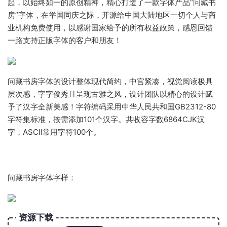
起，以始终如一的原创精神，精心打造了一款字体产品“问藏书
房”字体，在举国同庆之际，开源给中国大陆地区一切个人与商
业机构免费使用，以感谢国家给予的所有权益政策，感恩回馈
一路支持正版字体的客户和朋友！
问藏书房字体的设计整体现代简约，中宫紧凑，视觉阅读极具
层次感，字字俊秀且呈现古雅之风，设计团队以精心的设计赋
予了汉字全新美感！字符编码采用中华人民共和国GB2312-80
字符集标准，按需添加101个汉字。共收容字数6864CJK汉
字，ASCII常用字符100个。
问藏书房字体字样：
资源下载