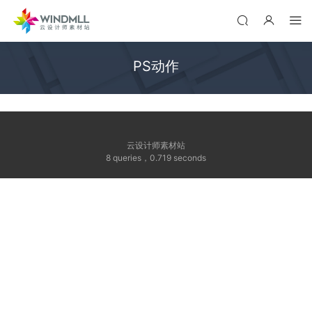
PS动作
云设计师素材站
8 queries
，
0.719 seconds