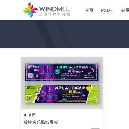
首页
PSD
矢
展板
酸性音乐撕纸展板