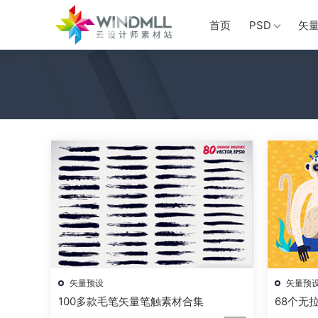
首页
PSD
矢
矢量预设
矢量预
100多款毛笔矢量笔触素材合集
68个无拉