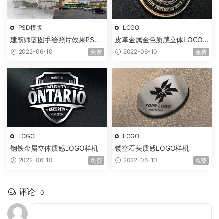
PSD模版
LOGO
建筑师蓝图手绘照片效果PSD
皮革金属金色质感立体LOGO
模板
样机
2022-06-10
2022-06-10
免费
免费
LOGO
LOGO
钢铁金属立体质感LOGO样机
镂空石头质感LOGO样机
2022-06-10
2022-06-10
免费
免费
评论
0