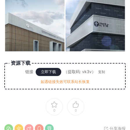
资源下载
链接
（提取码: vk3v）
立即下载
复制
如遇链接失效可联系站长恢复
0
0
分享海报