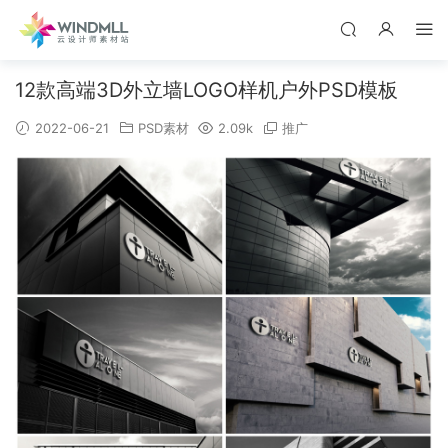
12款高端3D外立墙LOGO样机户外PSD模板
2022-06-21
PSD素材
2.09k
推广