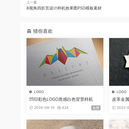
上一篇
8视角四折页设计样机效果图PSD模板素材
猜你喜欢
LOGO
LOGO
凹印彩色LOGO质感白色背景样机
皮革金属
2024-06-10
424
2022-0
免费