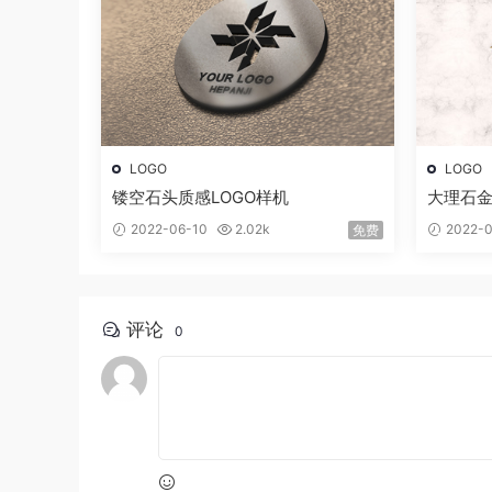
LOGO
LOGO
镂空石头质感LOGO样机
大理石金
2022-06-10
2.02k
2022-0
免费
评论
0