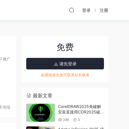
登录
注册
免费
推广
请先登录
如遇链接失效可联系站长恢复
最新文章
CorelDRAW2025免破解
享海报
安装直接用CDR2025破
解版下载
396
3