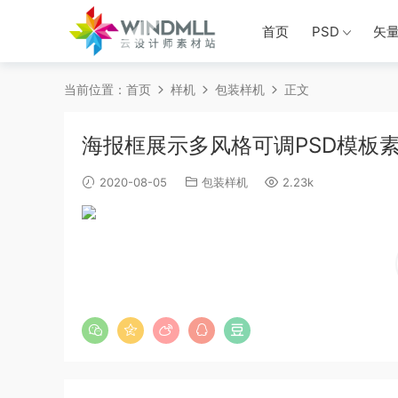
首页
PSD
矢
当前位置：
首页
样机
包装样机
正文
海报框展示多风格可调PSD模板
2020-08-05
包装样机
2.23k