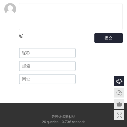
提交
云设计师素材站
26 queries
，
0.736 seconds