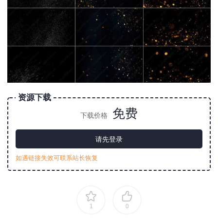
资源下载
免费
下载价格
请先登录
如遇链接失效可联系站长恢复
1
0