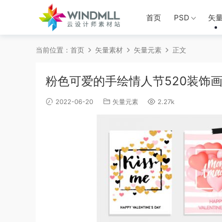
首页
PSD
矢
当前位置：
首页
矢量素材
矢量元素
正文
粉色可爱的手绘情人节520装饰
2022-06-20
矢量元素
2.27k