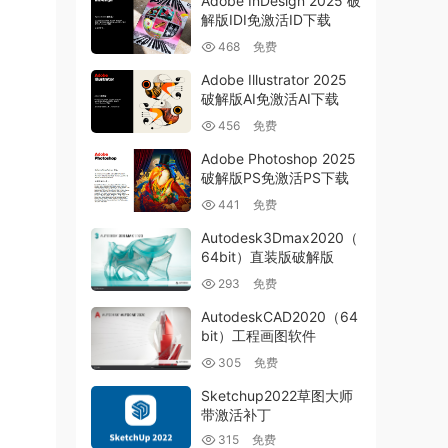
Adobe InDesign 2025 破
解版IDI免激活ID下载
468
免费
Adobe Illustrator 2025
破解版AI免激活AI下载
456
免费
Adobe Photoshop 2025
破解版PS免激活PS下载
441
免费
Autodesk3Dmax2020（
64bit）直装版破解版
293
免费
AutodeskCAD2020（64
bit）工程画图软件
305
免费
Sketchup2022草图大师
带激活补丁
315
免费