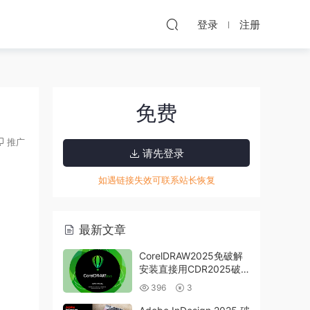
登录
注册
免费
推广
请先登录
如遇链接失效可联系站长恢复
最新文章
CorelDRAW2025免破解
安装直接用CDR2025破
解版下载
396
3