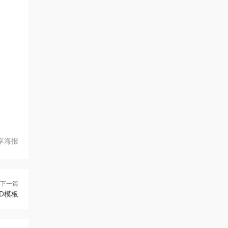
享海报
下一篇
D模板