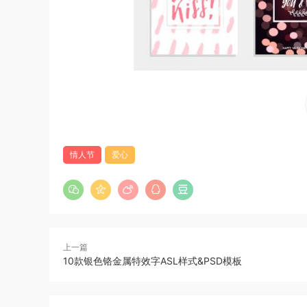
情人节
爱心
上一篇
10款银色铬金属特效字ASL样式&PSD模板