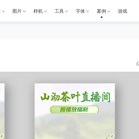
量
图片
样机
工具
字体
案例
游戏