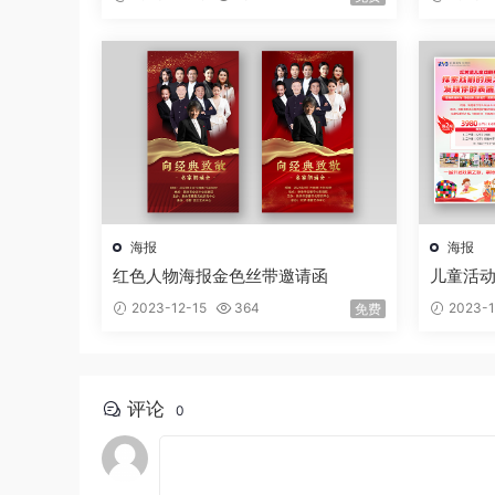
海报
海报
红色人物海报金色丝带邀请函
儿童活
2023-12-15
364
2023-1
免费
评论
0