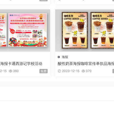
海报
动海报卡通西游记学校活动
酸性奶茶海报咖啡宣传单饮品海
2-15
360
2023-12-15
370
免费