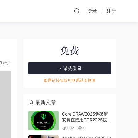
登录
注册
免费
推广
请先登录
如遇链接失效可联系站长恢复
最新文章
CorelDRAW2025免破解
安装直接用CDR2025破
解版下载
392
3