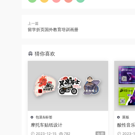
上一篇
留学折页国外教育培训画册
猜你喜欢
包装&标签
展板
摩托车贴纸设计
酸性音
2023-12-15
782
2023-1
免费