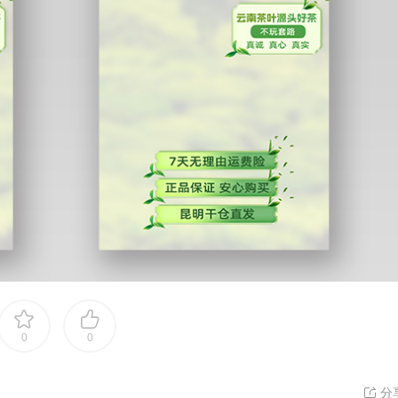
0
0
分