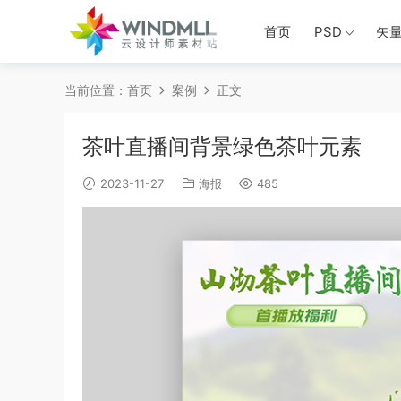
首页
PSD
矢
当前位置：
首页
案例
正文
茶叶直播间背景绿色茶叶元素
2023-11-27
海报
485