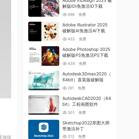
Adobe InDesign 2025 破
解版IDI免激活ID下载
466
免费
Adobe Illustrator 2025
破解版AI免激活AI下载
453
免费
Adobe Photoshop 2025
破解版PS免激活PS下载
439
免费
Autodesk3Dmax2020（
64bit）直装版破解版
291
免费
AutodeskCAD2020（64
bit）工程画图软件
301
免费
Sketchup2022草图大师
带激活补丁
312
免费
享海报