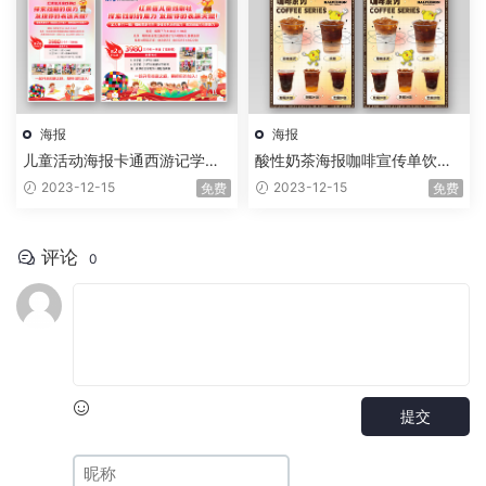
海报
海报
儿童活动海报卡通西游记学校
酸性奶茶海报咖啡宣传单饮品
活动
海报
2023-12-15
2023-12-15
免费
免费
评论
0
提交