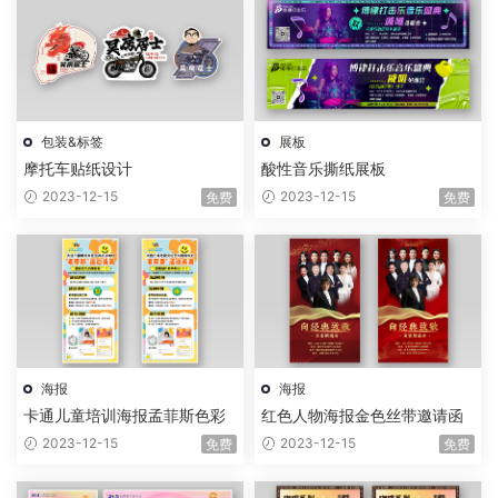
包装&标签
展板
摩托车贴纸设计
酸性音乐撕纸展板
2023-12-15
2023-12-15
免费
免费
海报
海报
卡通儿童培训海报孟菲斯色彩
红色人物海报金色丝带邀请函
2023-12-15
2023-12-15
免费
免费