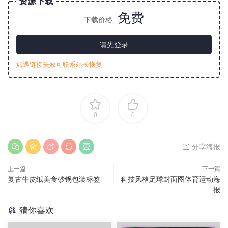
资源下载
免费
下载价格
请先登录
如遇链接失效可联系站长恢复
0
0
分享海报
上一篇
下一篇
复古牛皮纸美食砂锅包装标签
科技风格足球封面图体育运动海
报
猜你喜欢