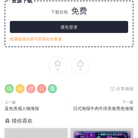
资源下载
免费
下载价格
请先登录
如遇链接失效可联系站长恢复
0
0
分享海报
上一篇
下一篇
蓝色质感人物海报
日式海报牛肉牛排美食黑色海报
猜你喜欢