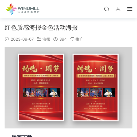
红色质感海报金色活动海报
2023-09-07
海报
394
推广