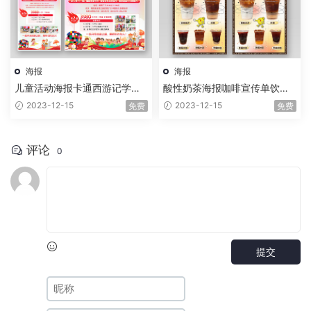
海报
海报
儿童活动海报卡通西游记学校
酸性奶茶海报咖啡宣传单饮品
活动
海报
2023-12-15
2023-12-15
免费
免费
评论
0
提交