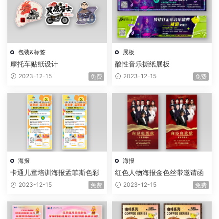
包装&标签
展板
摩托车贴纸设计
酸性音乐撕纸展板
2023-12-15
2023-12-15
免费
免费
海报
海报
卡通儿童培训海报孟菲斯色彩
红色人物海报金色丝带邀请函
2023-12-15
2023-12-15
免费
免费