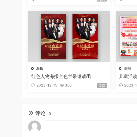
海报
海报
红色人物海报金色丝带邀请函
儿童活
2023-12-15
365
2023-1
免费
评论
0