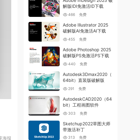
Adobe InDesign 2025 破
解版IDI免激活ID下载
466
免费
Adobe Illustrator 2025
破解版AI免激活AI下载
455
免费
Adobe Photoshop 2025
破解版PS免激活PS下载
440
免费
Autodesk3Dmax2020（
64bit）直装版破解版
291
免费
AutodeskCAD2020（64
bit）工程画图软件
303
免费
Sketchup2022草图大师
带激活补丁
313
免费
享海报