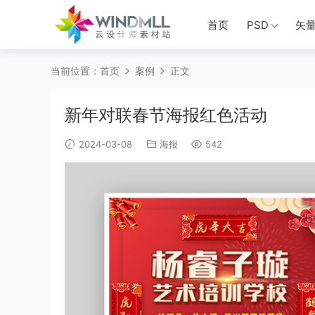
首页
PSD
矢
当前位置：
首页
案例
正文
新年对联春节海报红色活动
2024-03-08
海报
542