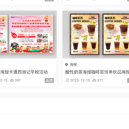
海报
动海报卡通西游记学校活动
酸性奶茶海报咖啡宣传单饮品海
2-15
361
2023-12-15
371
免费