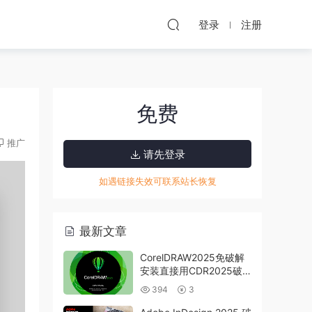
登录
注册
免费
推广
请先登录
如遇链接失效可联系站长恢复
最新文章
CorelDRAW2025免破解
安装直接用CDR2025破
解版下载
394
3