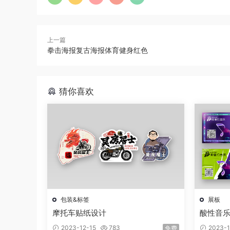
上一篇
拳击海报复古海报体育健身红色
猜你喜欢
包装&标签
展板
摩托车贴纸设计
酸性音
2023-12-15
783
2023-1
免费