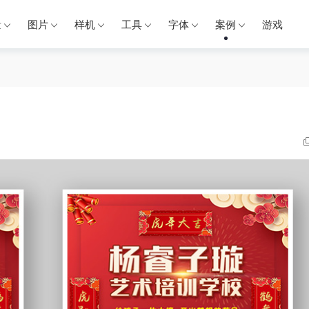
量
图片
样机
工具
字体
案例
游戏