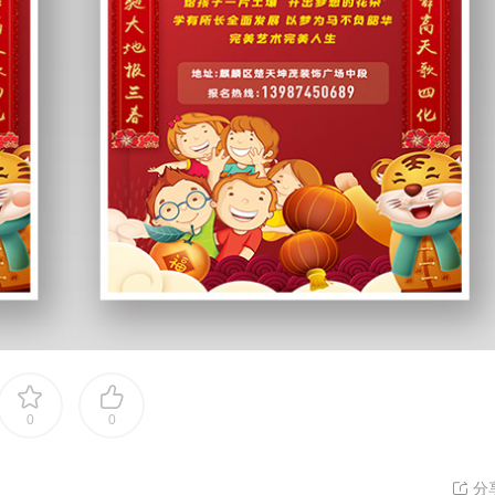
0
0
分