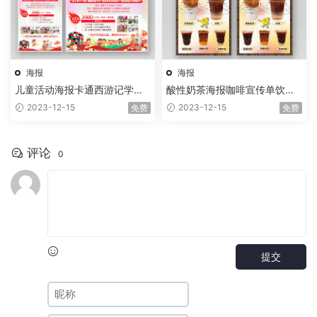
海报
海报
儿童活动海报卡通西游记学校
酸性奶茶海报咖啡宣传单饮品
活动
海报
2023-12-15
2023-12-15
免费
免费
评论
0
提交