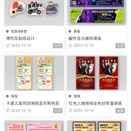
包装&标签
展板
摩托车贴纸设计
酸性音乐撕纸展板
2023-12-15
2023-12-15
免费
免费
海报
海报
卡通儿童培训海报孟菲斯色彩
红色人物海报金色丝带邀请函
2023-12-15
2023-12-15
免费
免费