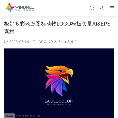
极好多彩老鹰图标动物LOGO模板矢量AI&EPS
素材
2023-07-24
LOGO
2.16k
推广