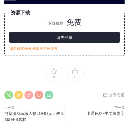
资源下载
免费
下载价格
请先登录
如遇链接失效可联系站长恢复
0
0
分享海报
上一篇
下一篇
电脑游戏玩家人物LOGO设计矢量
卡通风格-中文像素字
AI&EPS素材