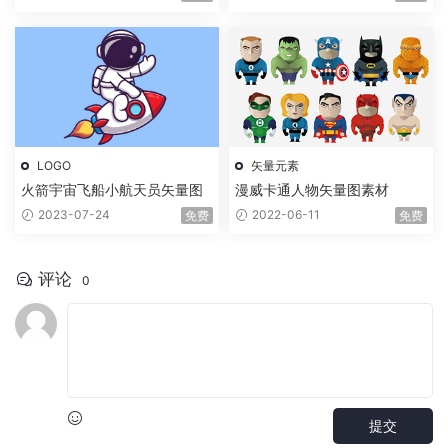
LOGO
矢量元素
火箭宇宙飞船小航天员矢量图
漫威卡通人物矢量图素材
2023-07-24
2022-06-11
免费
免费
评论
0
提交