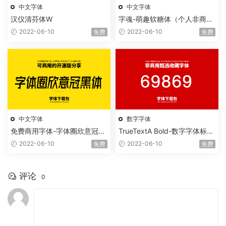
中文字体
中文字体
汉仪清芬体W
字魂-萌趣软糖体（个人非商用
版）
2022-06-10
2022-06-10
免费
免费
中文字体
数字字体
免费商用字体-字体圈欣意冠黑
TrueTextA Bold-数字字体标准
体
字
2022-06-10
2022-06-10
免费
免费
评论
0