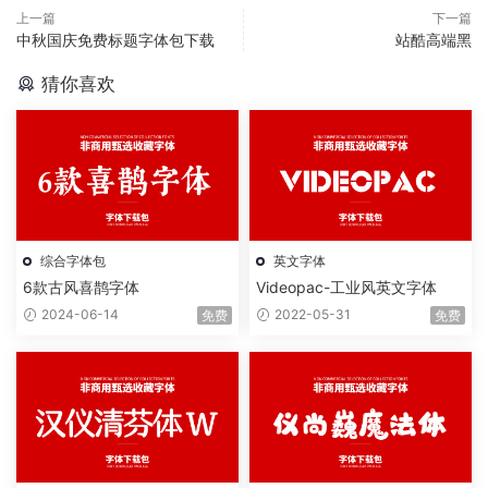
上一篇
下一篇
中秋国庆免费标题字体包下载
站酷高端黑
猜你喜欢
综合字体包
英文字体
6款古风喜鹊字体
Videopac-工业风英文字体
2024-06-14
2022-05-31
免费
免费