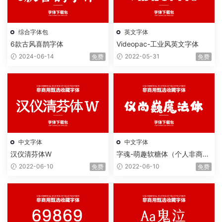
综合字体包
英文字体
6款古风喜鹊字体
Videopac-工业风英文字体
2024-06-14
2022-05-31
免费
免费
中文字体
中文字体
汉仪清芬体W
字魂-萌趣软糖体（个人非商用
版）
2022-06-10
2022-06-10
免费
免费