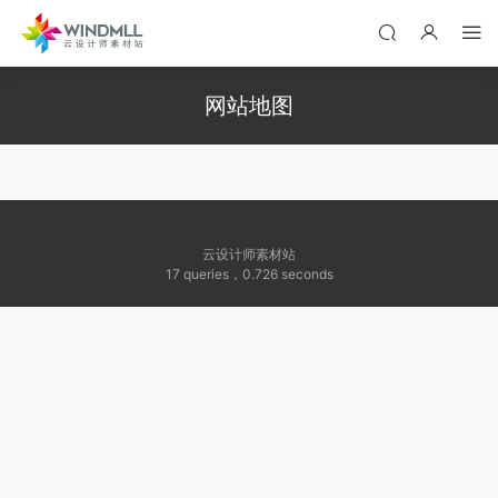
网站地图
云设计师素材站
17 queries
，
0.726 seconds